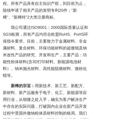
程。所有产品具有自主知识产权，到目前为止，
陆续申请了相关产品的发明专利20件；“新
稀”、“新稀特”2大类注册商标。
我公司通过ISO9001：2000国际质量认证和
SGS检测，所有产品均符合欧盟RoHS、PoHS环
保指令要求。目前，主要致力于金属材料、非金
属材料、复合材料、环保功能材料的超微细及纳
米改性产品的研究、开发和生产，主要产品：功
能性粉体材料(含3D打印材料、新能源电池材
料）、纳米抛光材料、高性能阻燃材料、微粉化
蜡等。
新稀的宗旨：
用新技术、新工艺、新配方、
新材料、新产品服务于电子、化工、新能源等应
用行业，从细微之处入手，确实为客户解决生产
中存在的实际问题，打破国内企业在新产品开发
过程中受国外微纳粉体原材料控制的格局。我们
不只片面追求品牌建设，更践行“实事求是，说到
做到”。