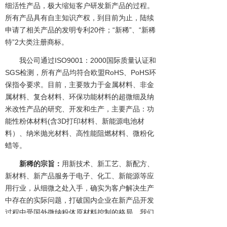
细活性产品，极大缩短客户研发新产品的过程。
所有产品具有自主知识产权，到目前为止，陆续
申请了相关产品的发明专利20件；“新稀”、“新稀
特”2大类注册商标。
我公司通过ISO9001：2000国际质量认证和
SGS检测，所有产品均符合欧盟RoHS、PoHS环
保指令要求。目前，主要致力于金属材料、非金
属材料、复合材料、环保功能材料的超微细及纳
米改性产品的研究、开发和生产，主要产品：功
能性粉体材料(含3D打印材料、新能源电池材
料）、纳米抛光材料、高性能阻燃材料、微粉化
蜡等。
新稀的宗旨：
用新技术、新工艺、新配方、
新材料、新产品服务于电子、化工、新能源等应
用行业，从细微之处入手，确实为客户解决生产
中存在的实际问题，打破国内企业在新产品开发
过程中受国外微纳粉体原材料控制的格局。我们
不只片面追求品牌建设，更践行“实事求是，说到